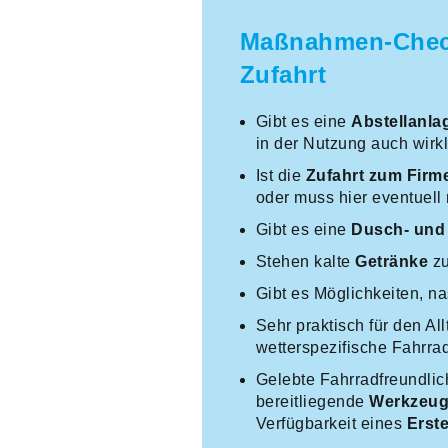
Maßnahmen-Checkl
Zufahrt
Gibt es eine
Abstellanla
in der Nutzung auch wirkl
Ist die
Zufahrt zum Firm
oder muss hier eventuel
Gibt es eine
Dusch- und
Stehen kalte
Getränke
zu
Gibt es Möglichkeiten, n
Sehr praktisch für den A
wetterspezifische Fahrra
Gelebte Fahrradfreundlic
bereitliegende
Werkzeu
Verfügbarkeit eines
Erste