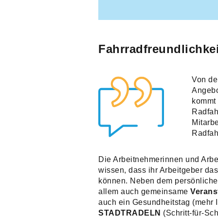
Fahrradfreundlichke
Von der
Angebo
kommt 
Radfah
Mitarb
Radfah
Die Arbeitnehmerinnen und Arbe
wissen, dass ihr Arbeitgeber da
können. Neben dem persönlich
allem auch gemeinsame
Verans
auch ein Gesundheitstag (mehr 
STADTRADELN
(Schritt-für-Sch