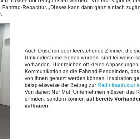
 und müssen nur reorganisiert werden.“ Vielerorts gibt es be
 Fahrrad-Reparatur. „Dieses kann dann ganz einfach zugä
.
Auch Duschen oder leerstehende Zimmer, die sic
Umkleideräume eignen würden, sind teilweise s
vorhanden. Hier reichen oft kleine Anpassungen 
Kommunikation an die Fahrrad-Pendelnden, da
von ihnen genutzt werden können. Inspiration g
beispielsweise der Beitrag zur
Radinfrastruktur 
Von daher: Nur Mut! Unternehmen müssen das R
erfinden, sondern können
auf bereits Vorhand
aufbauen
.