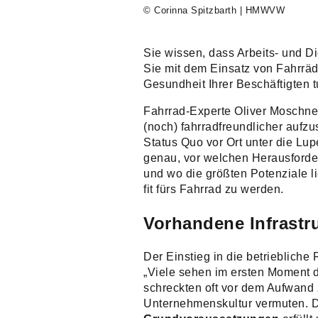
© Corinna Spitzbarth | HMWVW
Sie wissen, dass Arbeits- und D
Sie mit dem Einsatz von Fahrräd
Gesundheit Ihrer Beschäftigten 
Fahrrad-Experte Oliver Moschner
(noch) fahrradfreundlicher aufz
Status Quo vor Ort unter die Lu
genau, vor welchen Herausforde
und wo die größten Potenziale l
fit fürs Fahrrad zu werden.
Vorhandene Infrastr
Der Einstieg in die betriebliche
„Viele sehen im ersten Moment d
schreckten oft vor dem Aufwand z
Unternehmenskultur vermuten. D