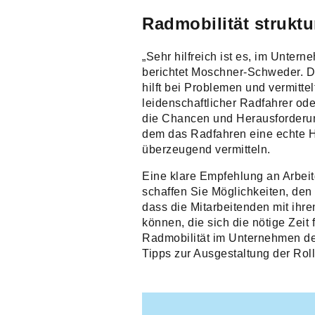
Radmobilität strukt
„Sehr hilfreich ist es, im Unter
berichtet Moschner-Schweder. D
hilft bei Problemen und vermitt
leidenschaftlicher Radfahrer oder
die Chancen und Herausforderun
dem das Radfahren eine echte H
überzeugend vermitteln.
Eine klare Empfehlung an Arbeit
schaffen Sie Möglichkeiten, den E
dass die Mitarbeitenden mit ih
können, die sich die nötige Zeit
Radmobilität im Unternehmen deu
Tipps zur Ausgestaltung der Roll