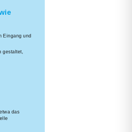
wie
am Eingang und
 gestaltet,
 etwa das
elle