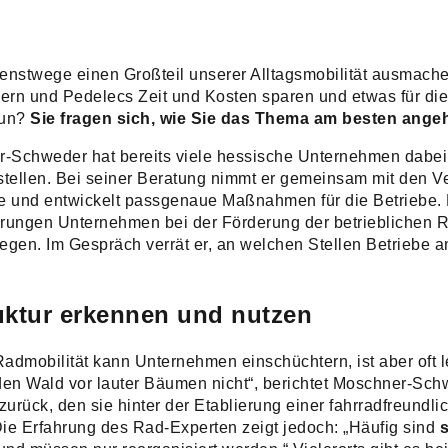
ienstwege einen Großteil unserer Alltagsmobilität ausmac
ern und Pedelecs Zeit und Kosten sparen und etwas für die
tun?
Sie fragen sich, wie Sie das Thema am besten ang
-Schweder hat bereits viele hessische Unternehmen dabei u
ustellen. Bei seiner Beratung nimmt er gemeinsam mit den V
pe und entwickelt passgenaue Maßnahmen für die Betriebe.
rungen Unternehmen bei der Förderung der betrieblichen R
iegen. Im Gespräch verrät er, an welchen Stellen Betriebe 
uktur erkennen und nutzen
 Radmobilität kann Unternehmen einschüchtern, ist aber oft l
en Wald vor lauter Bäumen nicht“, berichtet Moschner-Sch
urück, den sie hinter der Etablierung einer fahrradfreundli
ie Erfahrung des Rad-Experten zeigt jedoch: „Häufig sind
s