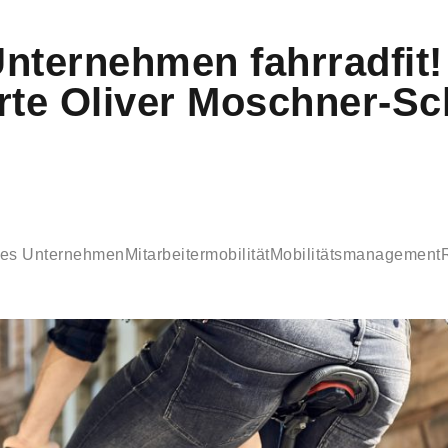
Unternehmen fahrradfit!
rte Oliver Moschner-S
hes Unternehmen
Mitarbeitermobilität
Mobilitätsmanagement