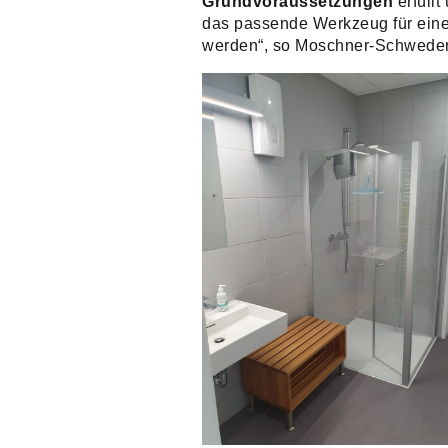
Grundvoraussetzungen
erfüllt
das passende Werkzeug für eine
werden“, so Moschner-Schweder