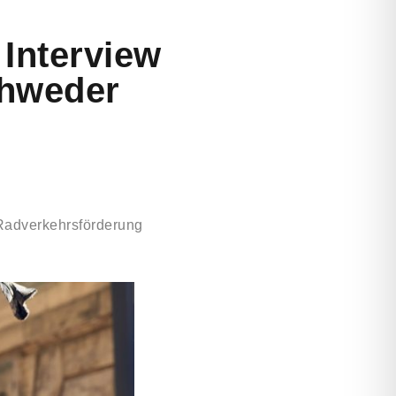
 Interview
chweder
Radverkehrsförderung