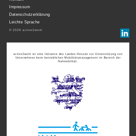
Impressum
Datenschutzerklärung
Leichte Sprache
© 2026 active2work
active2work ist eine Initiative des Landes Hessen zur Unterstützung von
Unternehmen beim betrieblichen Mobilitätsmanagement im Bereich der
Nahmobilität.