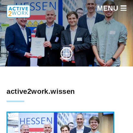
MENU
active2work.wissen