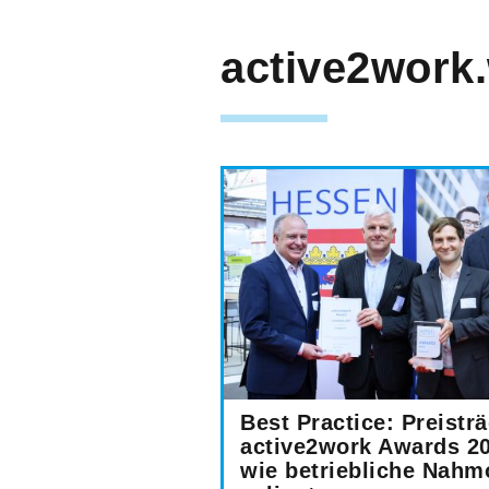
active2work
Best Practice: Preistr
active2work Awards 20
wie betriebliche Nahmo