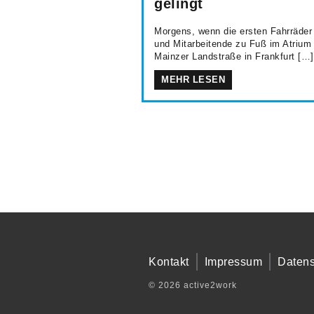
gelingt
Morgens, wenn die ersten Fahrräder
und Mitarbeitende zu Fuß im Atrium
Mainzer Landstraße in Frankfurt […]
MEHR LESEN
Kontakt
Impressum
Datens
© 2026 active2work